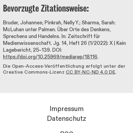
Bevorzugte Zitationsweise:
Bruder, Johannes; Pinkrah, Nelly Y.; Sharma, Sarah:
McLuhan unter Palmen. Über Orte des Denkens,
Sprechens und Handelns. In: Zeitschrift für
Medienwissenschaft. Jg. 14, Heft 26 (1/2022): X | Kein
Lagebericht, 25–139. DOI:
https://doi.org/10.25969/mediarep/18116
.
Die Open-Access-Veröffentlichung erfolgt unter der
Creative Commons-Lizenz
CC BY-NC-ND 4.0 DE
.
Impressum
Datenschutz