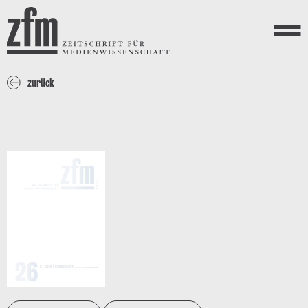
Direkt zum Inhalt
ZEITSCHRIFT FÜR
MEDIENWISSENSCHAFT
Menü
zurück