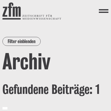
Direkt zum Inhalt
ZEITSCHRIFT FÜR
MEDIENWISSENSCHAFT
Menü
Filter einblenden
Archiv
Gefundene Beiträge: 1