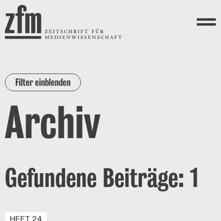
Direkt zum Inhalt
ZEITSCHRIFT FÜR
MEDIENWISSENSCHAFT
Menü
Filter einblenden
Archiv
Gefundene Beiträge: 1
HEFT 24