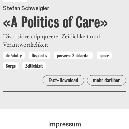
Stefan Schweigler
«A Politics of Care»
Dispositive crip-queerer Zeitlichkeit und
Verantwortlichkeit
dis/ability
Dispositiv
perverse Solidarität
queer
Sorge
Zeitlichkeit
Text-Download
mehr darüber
Impressum