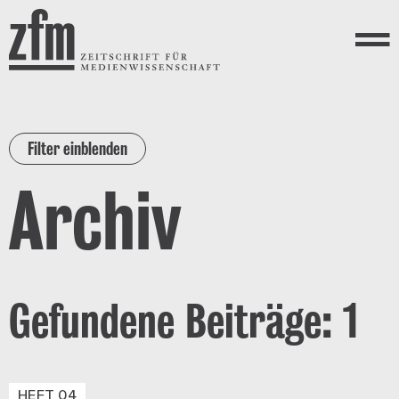
Direkt zum Inhalt
ZEITSCHRIFT FÜR
MEDIENWISSENSCHAFT
Menü
Filter einblenden
Archiv
Gefundene Beiträge: 1
HEFT 04