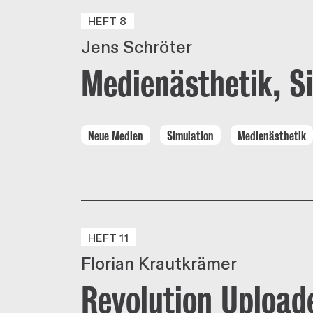
HEFT 8
Jens Schröter
Medienästhetik, S
Neue Medien
Simulation
Medienästhetik
HEFT 11
Florian Krautkrämer
Revolution Upload