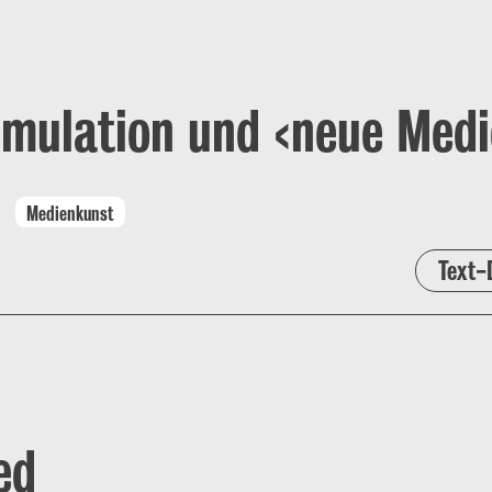
imulation und ‹neue Medi
Medienkunst
Text-
ed