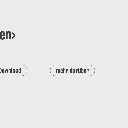
en›
Download
mehr darüber