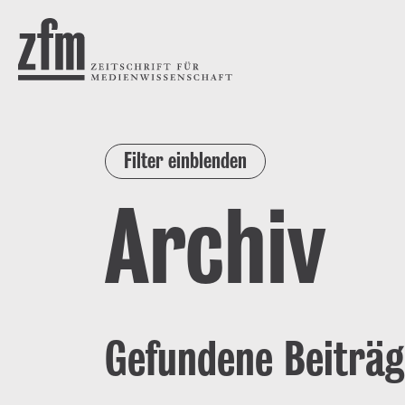
Direkt zum Inhalt
ZEITSCHRIFT FÜR
MEDIENWISSENSCHAFT
Filter einblenden
Archiv
Gefundene Beiträg