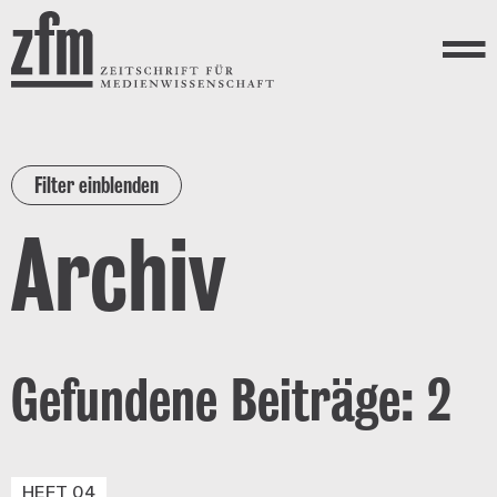
Direkt zum Inhalt
ZEITSCHRIFT FÜR
MEDIENWISSENSCHAFT
Menü
Filter einblenden
Archiv
Gefundene Beiträge: 2
HEFT 04