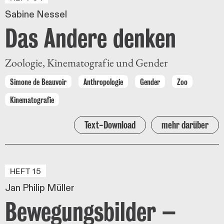
Sabine Nessel
Das Andere denken
Zoologie, Kinematografie und Gender
Simone de Beauvoir
Anthropologie
Gender
Zoo
Kinematografie
Text-Download
mehr darüber
HEFT 15
Jan Philip Müller
Bewegungsbilder –