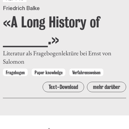
Friedrich Balke
«A Long History of
______.»
Literatur als Fragebogenlektüre bei Ernst von
Salomon
Fragebogen
Paper knowledge
Verfahrensweisen
Text-Download
mehr darüber