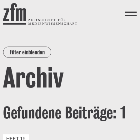
Direkt zum Inhalt
ZEITSCHRIFT FÜR
MEDIENWISSENSCHAFT
Menü
Filter einblenden
Archiv
Gefundene Beiträge: 1
HEFT 15