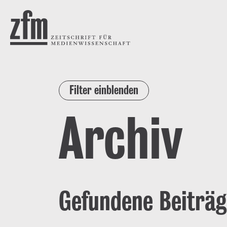
Direkt zum Inhalt
ZEITSCHRIFT FÜR
MEDIENWISSENSCHAFT
Filter einblenden
Archiv
Gefundene Beiträg