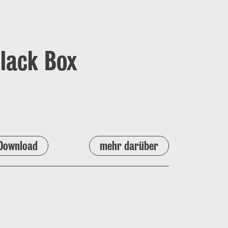
Black Box
Download
mehr darüber