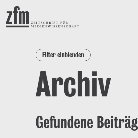
Direkt zum Inhalt
ZEITSCHRIFT FÜR
MEDIENWISSENSCHAFT
Filter einblenden
Archiv
Gefundene Beiträg