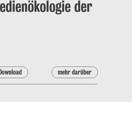
Medienökologie der
Download
mehr darüber