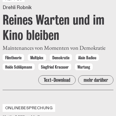
Drehli Robnik
Reines Warten und im
Kino bleiben
Maintenances von Momenten von Demokratie
Filmtheorie
Multiplex
Demokratie
Alain Badiou
Heide Schlüpmann
Siegfried Kracauer
Wartung
Text-Download
mehr darüber
ONLINEBESPRECHUNG