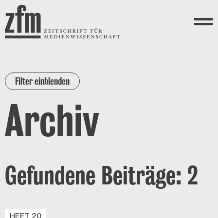
Direkt zum Inhalt
ZEITSCHRIFT FÜR
MEDIENWISSENSCHAFT
Menü
Filter einblenden
Archiv
Gefundene Beiträge: 2
HEFT 20