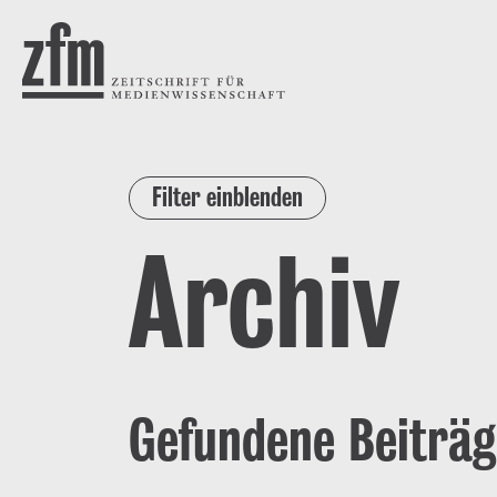
Direkt zum Inhalt
ZEITSCHRIFT FÜR
MEDIENWISSENSCHAFT
Filter einblenden
Archiv
Gefundene Beiträg