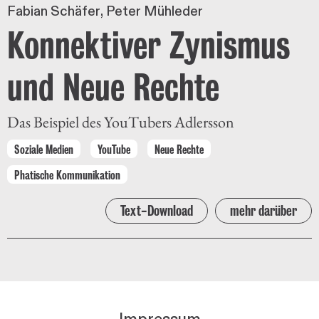
Fabian Schäfer
Peter Mühleder
Konnektiver Zynismus
und Neue Rechte
Das Beispiel des YouTubers Adlersson
Soziale Medien
YouTube
Neue Rechte
Phatische Kommunikation
Text-Download
mehr darüber