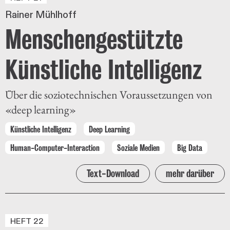
Rainer Mühlhoff
Menschengestützte
Künstliche Intelligenz
Über die soziotechnischen Voraussetzungen von
«deep learning»
Künstliche Intelligenz
Deep Learning
Human-Computer-Interaction
Soziale Medien
Big Data
Text-Download
mehr darüber
HEFT 22