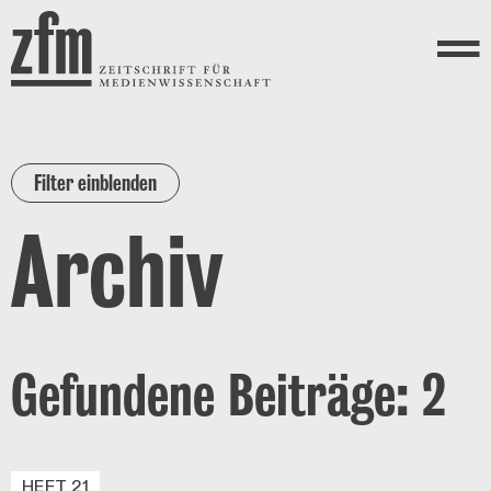
Direkt zum Inhalt
ZEITSCHRIFT FÜR
MEDIENWISSENSCHAFT
Menü
Filter einblenden
Archiv
Gefundene Beiträge: 2
HEFT 21