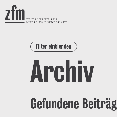
Direkt zum Inhalt
ZEITSCHRIFT FÜR
MEDIENWISSENSCHAFT
Filter einblenden
Archiv
Gefundene Beiträg