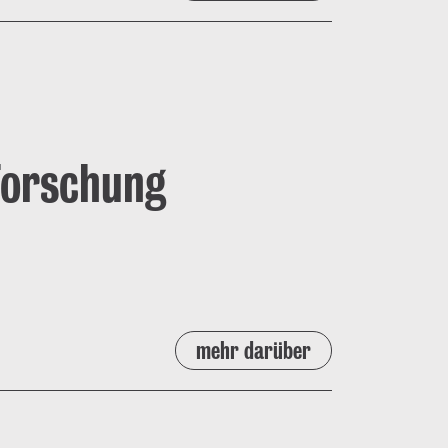
Forschung
mehr darüber