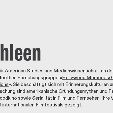
hleen
 für American Studies und Medienwissenschaft an der
Noether-Forschungsgruppe «
Hollywood Memories: C
ions
». Sie beschäftigt sich mit Erinnerungskulturen
rschung sind amerikanische Gründungsmythen und Fe
dkino sowie Serialität in Film und Fernsehen. Ihre
internationalen Filmfestivals gezeigt.