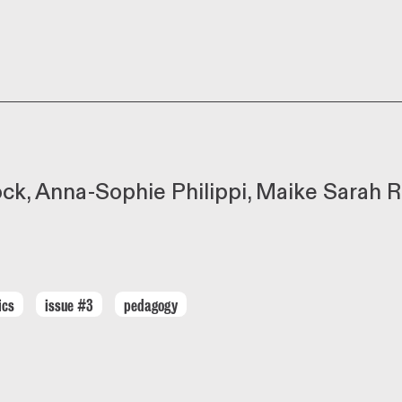
ock
Anna-Sophie Philippi
Maike Sarah R
ics
issue #3
pedagogy