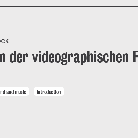
ock
n der videographischen 
und and music
introduction