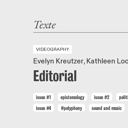
Texte
VIDEOGRAPHY
Evelyn Kreutzer
Kathleen Lo
Editorial
issue #1
epistemology
issue #2
polit
issue #4
#polyphony
sound and music