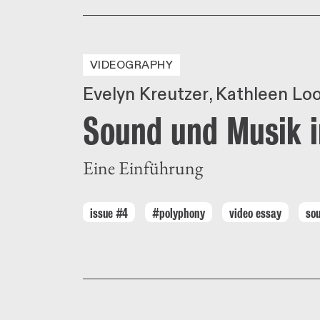
VIDEOGRAPHY
Evelyn Kreutzer
Kathleen Lo
Sound und Musik i
Eine Einführung
issue #4
#polyphony
video essay
so