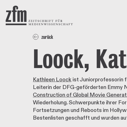
Direkt zum Inhalt
ZEITSCHRIFT FÜR
MEDIENWISSENSCHAFT
zurück
Loock, Kat
Kathleen Loock
ist Juniorprofessorin
Leiterin der DFG-geförderten Emmy 
Construction of Global Movie Generat
Wiederholung. Schwerpunkte ihrer Fo
Fortsetzungen und Reboots im Hollywoo
Bestenlisten geschafft und wurden auf 