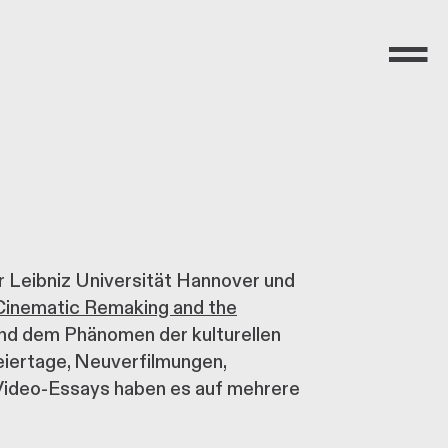
Menü
 Leibniz Universität Hannover und
inematic Remaking and the
 und dem Phänomen der kulturellen
iertage, Neuverfilmungen,
 Video-Essays haben es auf mehrere