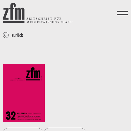
Direkt zum Inhalt
ZEITSCHRIFT FÜR
MEDIENWISSENSCHAFT
Menü
zurück