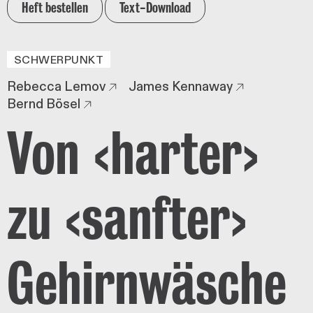
Heft bestellen
Text-Download
SCHWERPUNKT
Rebecca Lemov
James Kennaway
Bernd Bösel
Von ‹harter›
zu ‹sanfter›
Gehirnwäsche