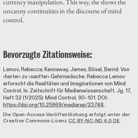
currency manipulation. This way, she shows the
uncanny continuities in the discourse of mind
control.
Bevorzugte Zitationsweise:
Lemov, Rebecca; Kennaway, James; Bösel, Bernd: Von
‹harter› zu ‹sanfter› Gehirnwäsche. Rebecca Lemov
erforscht die­ Realitäten und Imaginationen von Mind
Control. In: Zeitschrift für Medienwissenschaft. Jg. 17,
Heft 32 (1/2025): Mind Control, 90–101. DOI:
https://doi.org/10.25969/mediarep/23748
.
Die Open-Access-Veröffentlichung erfolgt unter der
Creative Commons-Lizenz
CC BY-NC-ND 4.0 DE
.