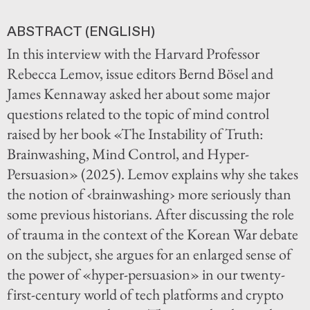
ABSTRACT (ENGLISH)
In this interview with the Harvard Professor
Rebecca Lemov, issue editors Bernd Bösel and
James Kennaway asked her about some major
questions related to the topic of mind control
raised by her book «The Instability of Truth:
Brainwashing, Mind Control, and Hyper-
Persuasion» (2025). Lemov explains why she takes
the notion of ‹brainwashing› more seriously than
some previous historians. After discussing the role
of trauma in the context of the Korean War debate
on the subject, she argues for an enlarged sense of
the power of «hyper-persuasion» in our twenty-
first-century world of tech platforms and crypto