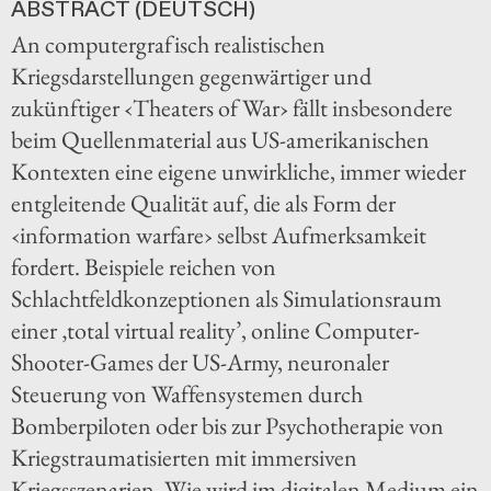
ABSTRACT (DEUTSCH)
An computergrafisch realistischen
Kriegsdarstellungen gegenwärtiger und
zukünftiger ‹Theaters of War› fällt insbesondere
beim Quellenmaterial aus US-amerikanischen
Kontexten eine eigene unwirkliche, immer wieder
entgleitende Qualität auf, die als Form der
‹information warfare› selbst Aufmerksamkeit
fordert. Beispiele reichen von
Schlachtfeldkonzeptionen als Simulationsraum
einer ‚total virtual reality’, online Computer-
Shooter-Games der US-Army, neuronaler
Steuerung von Waffensystemen durch
Bomberpiloten oder bis zur Psychotherapie von
Kriegstraumatisierten mit immersiven
Kriegsszenarien. Wie wird im digitalen Medium ein