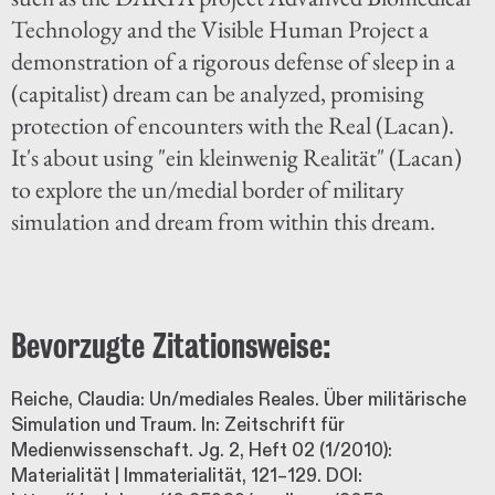
Technology and the Visible Human Project a
demonstration of a rigorous defense of sleep in a
(capitalist) dream can be analyzed, promising
protection of encounters with the Real (Lacan).
It's about using "ein kleinwenig Realität" (Lacan)
to explore the un/medial border of military
simulation and dream from within this dream.
Bevorzugte Zitationsweise:
Reiche, Claudia: Un/mediales Reales. Über militärische
Simulation und Traum. In: Zeitschrift für
Medienwissenschaft. Jg. 2, Heft 02 (1/2010):
Materialität | Immaterialität, 121–129. DOI: