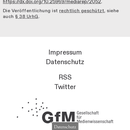
https://dx.doi.org/10.25969/mediarep/2052
.
Die Veröffentlichung ist
rechtlich geschützt
, siehe
auch
§ 38 UrhG
.
Impressum
Datenschutz
RSS
Twitter
Datenschutz