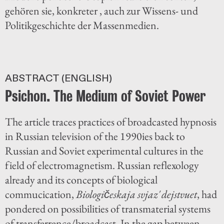
gehören sie, konkreter , auch zur Wissens- und
Politikgeschichte der Massenmedien.
ABSTRACT (ENGLISH)
Psichon. The Medium of Soviet Power
The article traces practices of broadcasted hypnosis
in Russian television of the 1990ies back to
Russian and Soviet experimental cultures in the
field of electromagnetism. Russian reflexology
already and its concepts of biological
commucication,
Biologičeskaja svjaz′ dejstvuet
, had
pondered on possibilities of transmaterial systems
of transferrence/broadcast. In the gap between