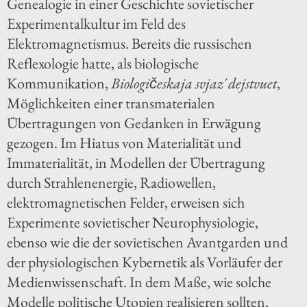
Genealogie in einer Geschichte sovietischer
Experimentalkultur im Feld des
Elektromagnetismus. Bereits die russischen
Reflexologie hatte, als biologische
Kommunikation,
Biologičeskaja svjaz′ dejstvuet
,
Möglichkeiten einer transmaterialen
Übertragungen von Gedanken in Erwägung
gezogen. Im Hiatus von Materialität und
Immaterialität, in Modellen der Übertragung
durch Strahlenenergie, Radiowellen,
elektromagnetischen Felder, erweisen sich
Experimente sovietischer Neurophysiologie,
ebenso wie die der sovietischen Avantgarden und
der physiologischen Kybernetik als Vorläufer der
Medienwissenschaft. In dem Maße, wie solche
Modelle politische Utopien realisieren sollten,