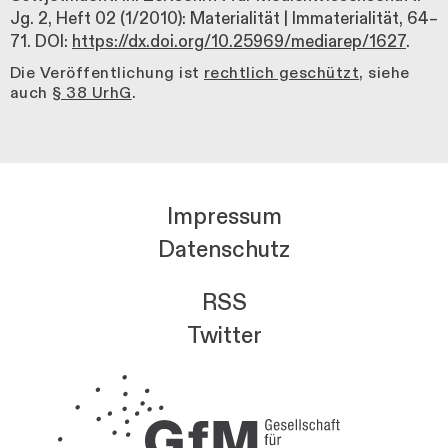
Jg. 2, Heft 02 (1/2010): Materialität | Immaterialität, 64–
71. DOI:
https://dx.doi.org/10.25969/mediarep/1627
.
Die Veröffentlichung ist
rechtlich geschützt
, siehe
auch
§ 38 UrhG
.
Impressum
Datenschutz
RSS
Twitter