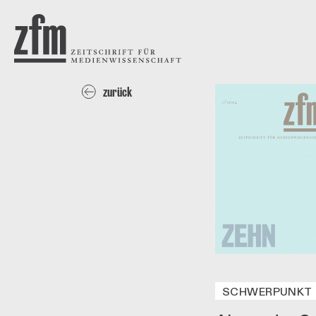
Direkt zum Inhalt
ZEITSCHRIFT FÜR
MEDIENWISSENSCHAFT
zurück
SCHWERPUNKT