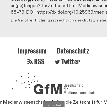
an(ge)fangen?. In: Zeitschrift für Medienwissen
68–79. DOI:
https://dx.doi.org/10.25969/med
Die Veröffentlichung ist
rechtlich geschützt
, sieh
Impressum
Datenschutz
RSS
Twitter
ür Medienwissenschaft erhalten die Zeitschrift für
Datenschutz