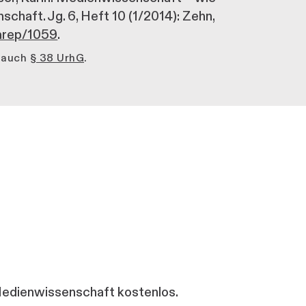
schaft. Jg. 6, Heft 10 (1/2014): Zehn,
iarep/1059
.
e auch
§ 38 UrhG
.
 Medienwissenschaft kostenlos.