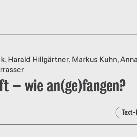
ak
Harald Hillgärtner
Markus Kuhn
Anna
rrasser
ft – wie an(ge)fangen?
Text-