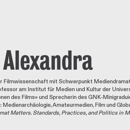
 Alexandra
für Filmwissenschaft mit Schwerpunkt Mediendrama
fessor am Institut für Medien und Kultur der Univer
nen des Films» und Sprecherin des GNK-Minigradui
dienarchäologie, Amateurmedien, Film und Globalisi
mat Matters. Standards, Practices, and Politics in 