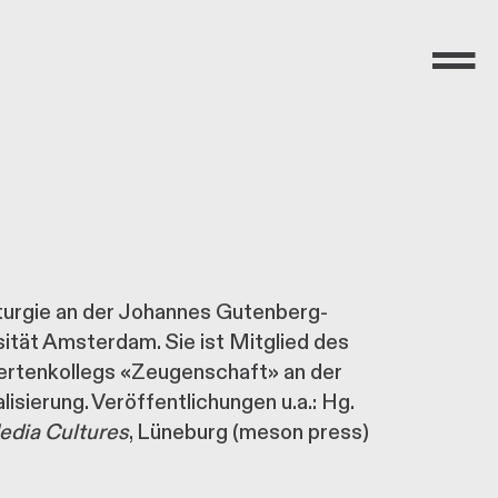
Menü
turgie an der Johannes Gutenberg-
sität Amsterdam. Sie ist Mitglied des
ertenkollegs «Zeugenschaft» an der
erung. Veröffentlichungen u.a.: Hg.
Media Cultures
, Lüneburg (meson press)