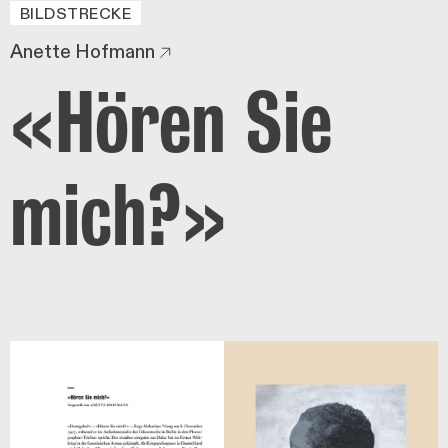
BILDSTRECKE
Anette Hofmann
«Hören Sie
mich?»