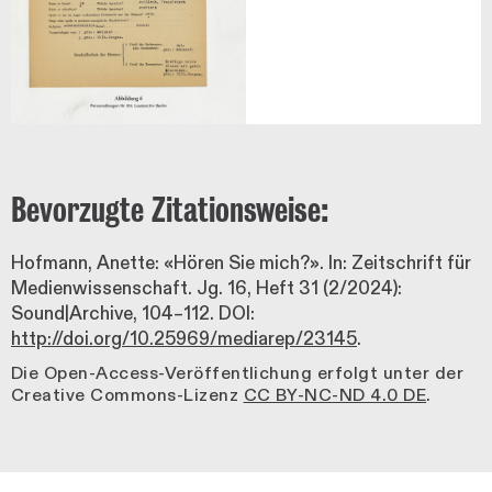
Bevorzugte Zitationsweise:
Hofmann, Anette: «Hören Sie mich?». In: Zeitschrift für
Medienwissenschaft. Jg. 16, Heft 31 (2/2024):
Sound|Archive, 104–112. DOI:
http://doi.org/10.25969/mediarep/23145
.
Die Open-Access-Veröffentlichung erfolgt unter der
Creative Commons-Lizenz
CC BY-NC-ND 4.0 DE
.