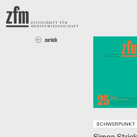
Direkt zum Inhalt
ZEITSCHRIFT FÜR
MEDIENWISSENSCHAFT
zurück
SCHWERPUNKT