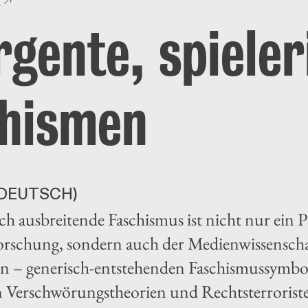
k
gente, spieler
hismen
DEUTSCH)
ch ausbreitende Faschismus ist nicht nur ein 
rschung, sondern auch der Medienwissensch
en – generisch-entstehenden Faschismussymbol
n Verschwörungstheorien und Rechtsterroriste