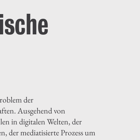
ische
Problem der
aften. Ausgehend von
en in digitalen Welten, der
n, der mediatisierte Prozess um