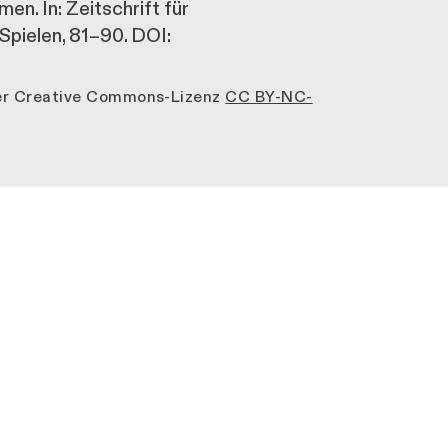
en. In: Zeitschrift für
Spielen, 81–90. DOI:
der Creative Commons-Lizenz
CC BY-NC-