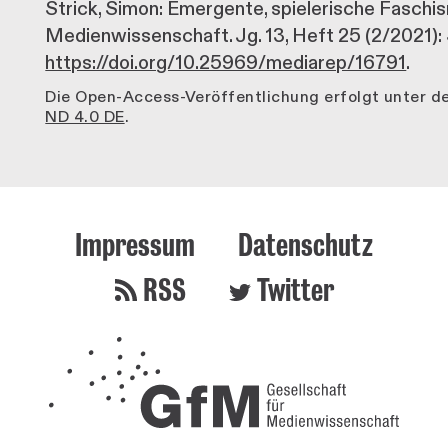
Strick, Simon: Emergente, spielerische Faschism
Medienwissenschaft. Jg. 13, Heft 25 (2/2021): 
https://doi.org/10.25969/mediarep/16791
.
Die Open-Access-Veröffentlichung erfolgt unter 
ND 4.0 DE
.
Impressum
Datenschutz
RSS
Twitter