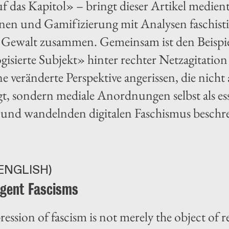
 das Kapitol» – bringt dieser Artikel medie
en und Gamifizierung mit Analysen faschisti
 Gewalt zusammen. Gemeinsam ist den Beispiel
ogisierte Subjekt» hinter rechter Netzagitation
e veränderte Perspektive angerissen, die nich
t, sondern mediale Anordnungen selbst als essen
 und wandelnden digitalen Faschismus beschr
ENGLISH)
rgent Fascisms
pression of fascism is not merely the object of