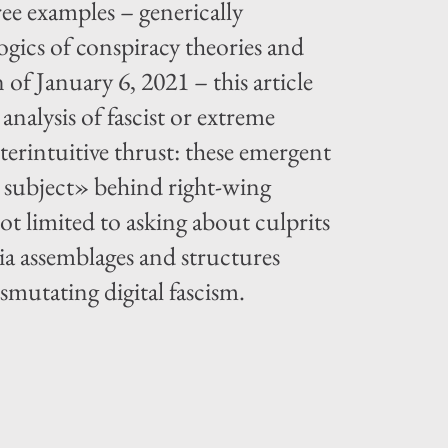
ree examples – generically
ogics of conspiracy theories and
 of January 6, 2021 – this article
nalysis of fascist or extreme
terintuitive thrust: these emergent
ed subject» behind right-wing
not limited to asking about culprits
ia assemblages and structures
nsmutating digital fascism.