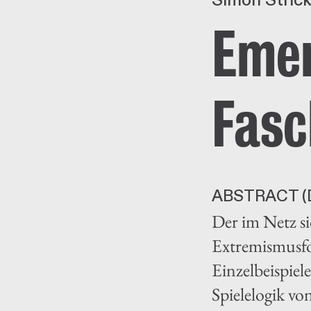
Simon Stric
Emer
Fasc
ABSTRACT (
Der im Netz si
Extremismusfo
Einzelbeispiel
Spielelogik vo