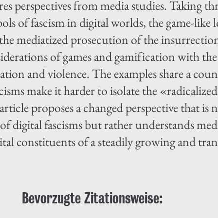
ires perspectives from media studies. Taking th
s of fascism in digital worlds, the game-like l
 the mediatized prosecution of the insurrection
derations of games and gamification with the a
tation and violence. The examples share a coun
scisms make it harder to isolate the «radicaliz
article proposes a changed perspective that is 
 of digital fascisms but rather understands med
ital constituents of a steadily growing and tra
Bevorzugte Zitationsweise: