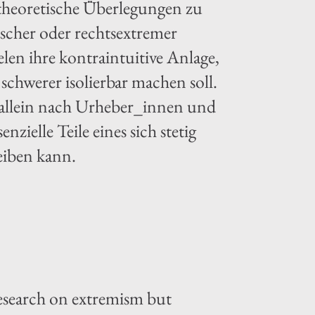
ntheoretische Überlegungen zu
scher oder rechtsextremer
en ihre kontraintuitive Anlage,
 schwerer isolierbar machen soll.
t allein nach Urheber_innen und
zielle Teile eines sich stetig
eiben kann.
 research on extremism but