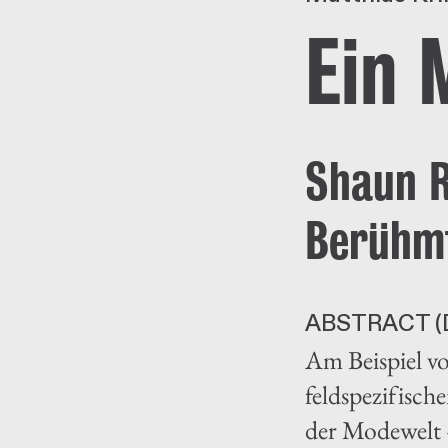
Ein 
Shaun R
Berühmt
ABSTRACT (
Am Beispiel vo
feldspezifisc
der Modewelt –