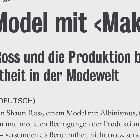
Model mit ‹Mak
oss und die Produktion 
heit in der Modewelt
DEUTSCH)
n Shaun Ross, einem Model mit Albinismus, f
hen und medialen Bedingungen der Produktion
 verstanden als Berühmtheit nicht trotz, son