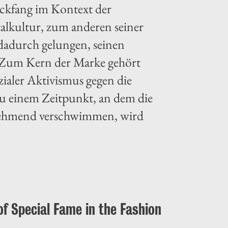
ickfang im Kontext der
lkultur, zum anderen seiner
s dadurch gelungen, seinen
. Zum Kern der Marke gehört
ialer Aktivismus gegen die
 einem Zeitpunkt, an dem die
ehmend verschwimmen, wird
f Special Fame in the Fashion