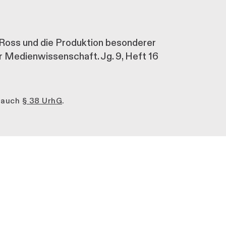
n Ross und die Produktion besonderer
ür Medienwissenschaft. Jg. 9, Heft 16
e auch
§ 38 UrhG
.