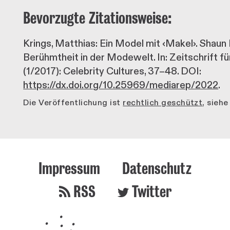
Bevorzugte Zitationsweise:
Krings, Matthias: Ein Model mit ‹Makel›. Shau
Berühmtheit in der Modewelt. In: Zeitschrift f
(1/2017): Celebrity Cultures, 37–48. DOI:
https://dx.doi.org/10.25969/mediarep/2022
.
Die Veröffentlichung ist
rechtlich geschützt
, sieh
Impressum
Datenschutz
RSS
Twitter