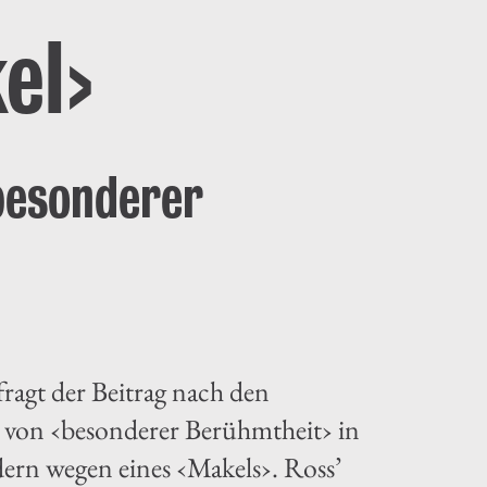
el›
besonderer
ragt der Beitrag nach den
 von ‹besonderer Berühmtheit› in
dern wegen eines ‹Makels›. Ross’