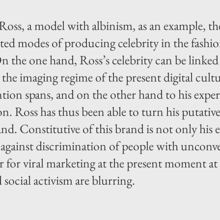
ss, a model with albinism, as an example, the 
ted modes of producing celebrity in the fashi
n the one hand, Ross’s celebrity can be linked 
the imaging regime of the present digital cultu
tion spans, and on the other hand to his expert
on. Ross has thus been able to turn his putative 
d. Constitutive of this brand is not only his e
m against discrimination of people with unconv
er for viral marketing at the present moment 
 social activism are blurring.