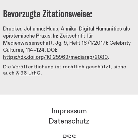
Bevorzugte Zitationsweise:
Drucker, Johanna; Haas, Annika: Digital Humanities als
epistemische Praxis. In: Zeitschrift für
Medienwissenschaft. Jg. 9, Heft 16 (1/2017): Celebrity
Cultures, 114–124. DOI:
https://dx.doi.org/10.25969/mediarep/2080
.
Die Veröffentlichung ist
rechtlich geschützt
, siehe
auch
§ 38 UrhG
.
Impressum
Datenschutz
RSS