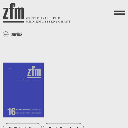
Direkt zum Inhalt
ZEITSCHRIFT FÜR
MEDIENWISSENSCHAFT
Menü
zurück