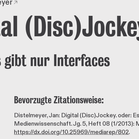
eyer
tal (Disc)Jocke
 gibt nur Interfaces
Bevorzugte Zitationsweise:
Distelmeyer, Jan: Digital (Disc)Jockey. oder: Es 
Medienwissenschaft. Jg. 5, Heft 08 (1/2013): 
https://dx.doi.org/10.25969/mediarep/802
.