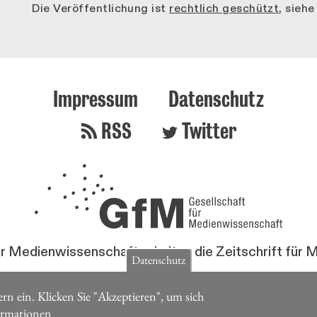
Die Veröffentlichung ist
rechtlich geschützt
, sieh
Impressum
Datenschutz
RSS
Twitter
ür Medienwissenschaft erhalten die Zeitschrift für
Datenschutz
Jetzt Mitglied werden
rn ein. Klicken Sie "Akzeptieren", um sich
ormationen