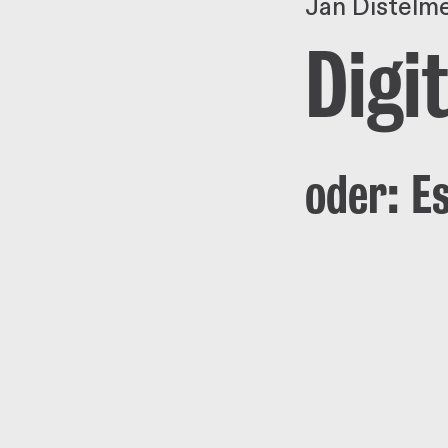
Jan Distelm
Digi
oder: Es