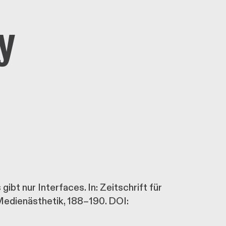
y
gibt nur Interfaces. In: Zeitschrift für
Medienästhetik, 188–190. DOI: