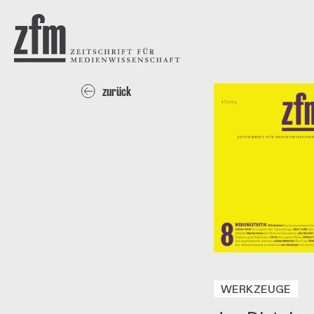
Direkt zum Inhalt
ZEITSCHRIFT FÜR
MEDIENWISSENSCHAFT
zurück
WERKZEUGE