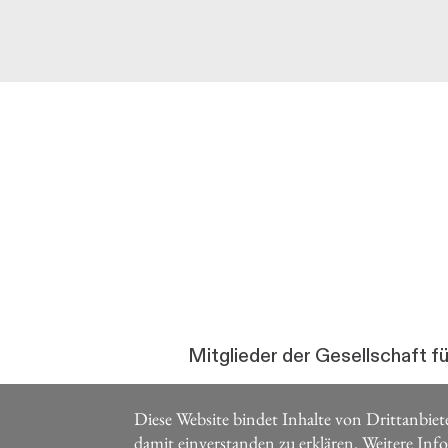
Mitglieder der Gesellschaft f
Diese Website bindet Inhalte von Drittanbiete
damit einverstanden zu erklären.
Weitere Inf