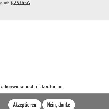
e auch
§ 38 UrhG
.
 Medienwissenschaft kostenlos.
Akzeptieren
Nein, danke