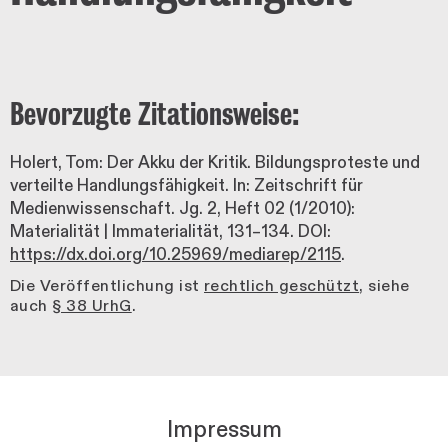
Bevorzugte Zitationsweise:
Holert, Tom: Der Akku der Kritik. Bildungsproteste und
verteilte Handlungsfähigkeit. In: Zeitschrift für
Medienwissenschaft. Jg. 2, Heft 02 (1/2010):
Materialität | Immaterialität, 131–134. DOI:
https://dx.doi.org/10.25969/mediarep/2115
.
Die Veröffentlichung ist
rechtlich geschützt
, siehe
auch
§ 38 UrhG
.
Impressum