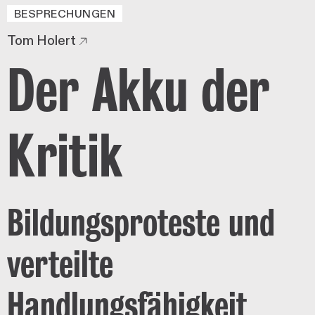
BESPRECHUNGEN
Tom Holert
Der Akku der
Kritik
Bildungsproteste und
verteilte
Handlungsfähigkeit