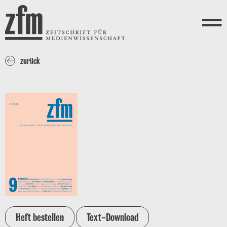
Direkt zum Inhalt
ZEITSCHRIFT FÜR
MEDIENWISSENSCHAFT
Menü
zurück
Heft bestellen
Text-Download