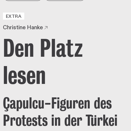
EXTRA
Christine Hanke
Den Platz
lesen
Çapulcu-Figuren des
Protests in der Türkei