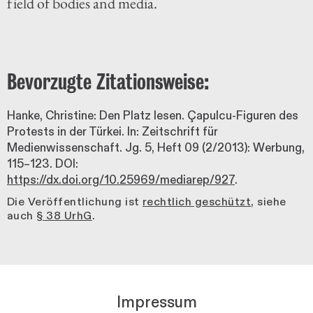
field of bodies and media.
Bevorzugte Zitationsweise:
Hanke, Christine: Den Platz lesen. Çapulcu-Figuren des
Protests in der Türkei. In: Zeitschrift für
Medienwissenschaft. Jg. 5, Heft 09 (2/2013): Werbung,
115–123. DOI:
https://dx.doi.org/10.25969/mediarep/927
.
Die Veröffentlichung ist
rechtlich geschützt
, siehe
auch
§ 38 UrhG
.
Impressum