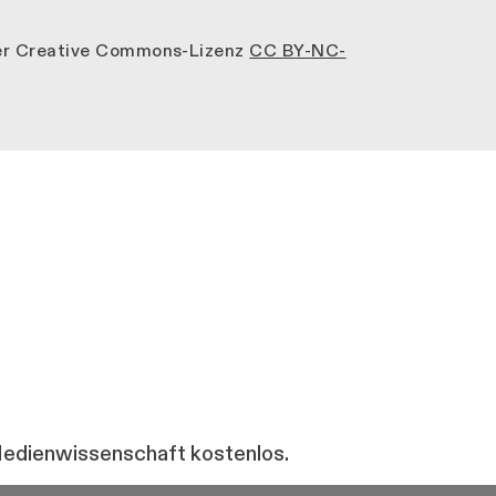
der Creative Commons-Lizenz
CC BY-NC-
 Medienwissenschaft kostenlos.