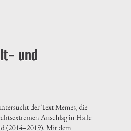
lt- und
ntersucht der Text Memes, die
echtsextremen Anschlag in Halle
ad (2014–2019). Mit dem