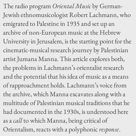
The radio program
Oriental Music
by German-
Jewish ethnomusicologist Robert Lachmann, who
emigrated to Palestine in 1935 and set up an
archive of non-European music at the Hebrew
University in Jerusalem, is the starting point for the
cinematic-musical research journey by Palestinian
artist Jumana Manna. This article explores both,
the problems in Lachmann’s orientalist research
and the potential that his idea of music as a means
of rapproachment holds. Lachmann’s voice from
the archive, which Manna excavates along with a
multitude of Palestinian musical traditions that he
had documented in the 1930s, is understood here
as a
call
to which Manna, being critical of
Orientalism, reacts with a polyphonic
response
.