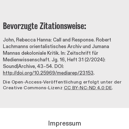
Bevorzugte Zitationsweise:
John, Rebecca Hanna: Call and Response. Robert
Lachmanns orientalistisches Archiv und Jumana
Mannas dekoloniale Kritik. In: Zeitschrift für
Medienwissenschaft. Jg. 16, Heft 31 (2/2024):
Sound|Archive, 43–54. DOI:
http://doi.org/10.25969/mediarep/23153
.
Die Open-Access-Veröffentlichung erfolgt unter der
Creative Commons-Lizenz
CC BY-NC-ND 4.0 DE
.
Impressum