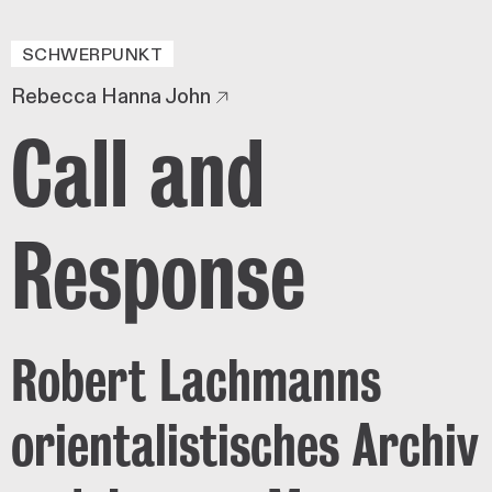
SCHWERPUNKT
Rebecca Hanna John
Call and
Response
Robert Lachmanns
orientalistisches Archiv