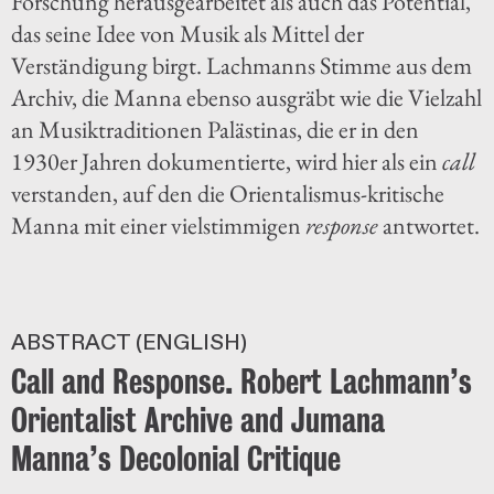
Forschung herausgearbeitet als auch das Potential,
das seine Idee von Musik als Mittel der
Verständigung birgt. Lachmanns Stimme aus dem
Archiv, die Manna ebenso ausgräbt wie die Vielzahl
an Musiktraditionen Palästinas, die er in den
1930er Jahren dokumentierte, wird hier als ein
call
verstanden, auf den die Orientalismus-kritische
Manna mit einer vielstimmigen
response
antwortet.
ABSTRACT (ENGLISH)
Call and Response. Robert Lachmann’s
Orientalist Archive and Jumana
Manna’s Decolonial Critique