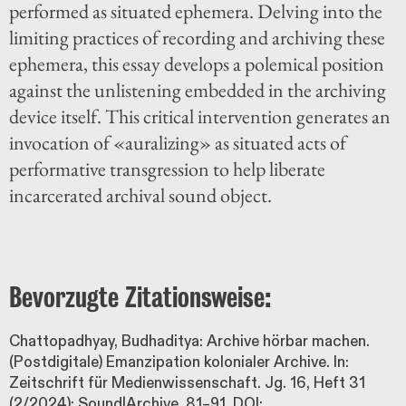
performed as situated ephemera. Delving into the
limiting practices of recording and archiving these
ephemera, this essay develops a polemical position
against the unlistening embedded in the archiving
device itself. This critical intervention generates an
invocation of «auralizing» as situated acts of
performative transgression to help liberate
incarcerated archival sound object.
Bevorzugte Zitationsweise:
Chattopadhyay, Budhaditya: Archive hörbar machen.
(Postdigitale) Emanzipation kolonialer Archive. In:
Zeitschrift für Medienwissenschaft. Jg. 16, Heft 31
(2/2024): Sound|Archive, 81–91. DOI: