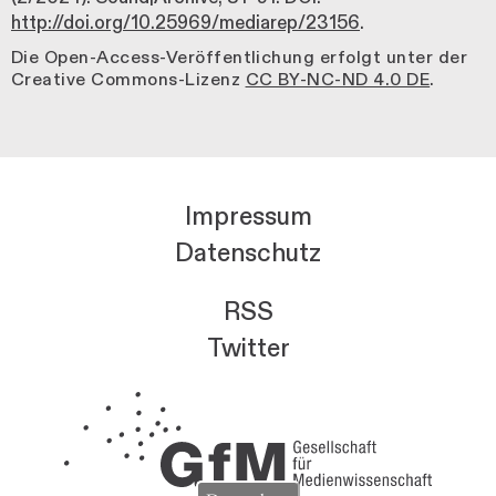
http://doi.org/10.25969/mediarep/23156
.
Die Open-Access-Veröffentlichung erfolgt unter der
Creative Commons-Lizenz
CC BY-NC-ND 4.0 DE
.
Impressum
Datenschutz
RSS
Twitter