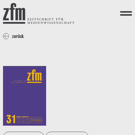
Direkt zum Inhalt
ZEITSCHRIFT FÜR
MEDIENWISSENSCHAFT
Menü
zurück