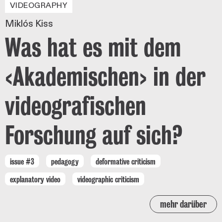
VIDEOGRAPHY
Miklós Kiss
Was hat es mit dem
‹Akademischen› in der
videografischen
Forschung auf sich?
issue #3
pedagogy
deformative criticism
explanatory video
videographic criticism
mehr darüber