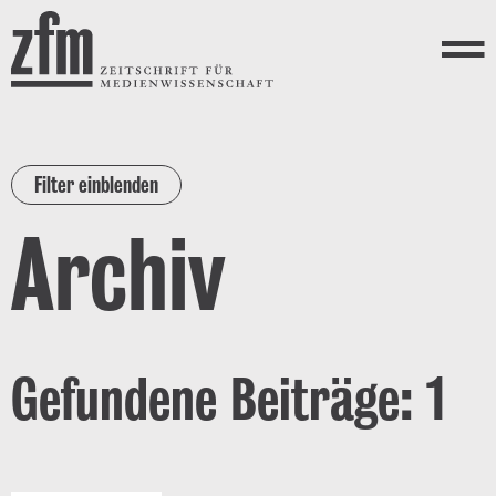
Direkt zum Inhalt
ZEITSCHRIFT FÜR
MEDIENWISSENSCHAFT
Menü
Filter einblenden
Archiv
Gefundene Beiträge: 1