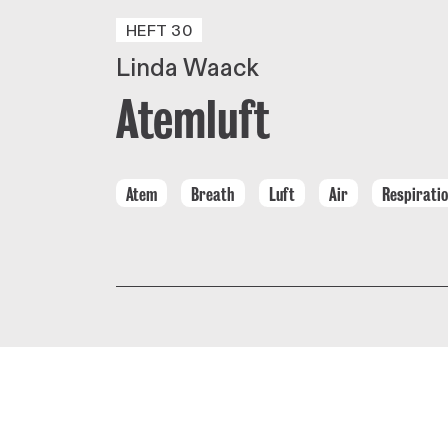
HEFT 30
Linda Waack
Atemluft
Atem
Breath
Luft
Air
Respirati