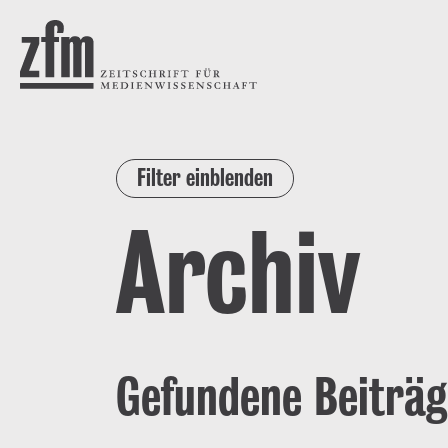
Direkt zum Inhalt
ZEITSCHRIFT FÜR
MEDIENWISSENSCHAFT
Filter einblenden
Archiv
Gefundene Beiträg