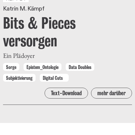
Katrin M. Kämpf
Bits & Pieces
versorgen
Ein Plädoyer
Sorge
Epistem_Ontologie
Data Doubles
Subjektivierung
Digital Cuts
Text-Download
mehr darüber