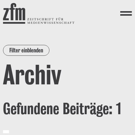
Direkt zum Inhalt
ZEITSCHRIFT FÜR
MEDIENWISSENSCHAFT
Menü
Filter einblenden
Archiv
Gefundene Beiträge: 1