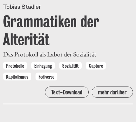
Tobias Stadler
Grammatiken der
Alterität
Das Protokoll als Labor der Sozialität
Protokolle
Einhegung
Sozialität
Capture
Kapitalismus
Fediverse
Text-Download
mehr darüber