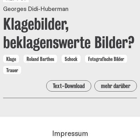
Georges Didi-Huberman
Klagebilder,
beklagenswerte Bilder?
Klage
Roland Barthes
Schock
Fotografische Bilder
Trauer
Text-Download
mehr darüber
Impressum