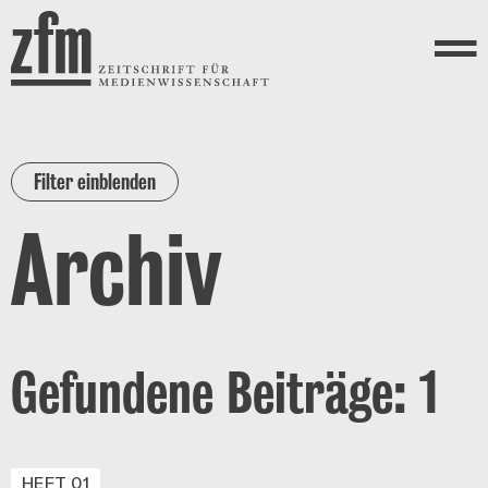
Direkt zum Inhalt
ZEITSCHRIFT FÜR
MEDIENWISSENSCHAFT
Menü
Filter einblenden
Archiv
Gefundene Beiträge: 1
HEFT 01