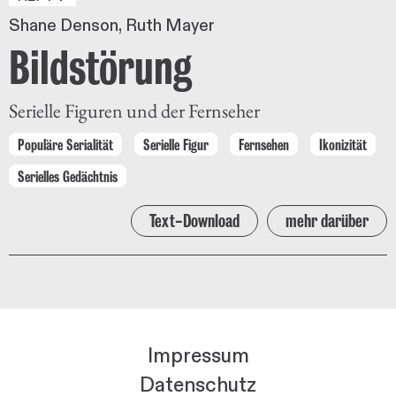
Shane Denson
Ruth Mayer
Bildstörung
Serielle Figuren und der Fernseher
Populäre Serialität
Serielle Figur
Fernsehen
Ikonizität
Serielles Gedächtnis
Text-Download
mehr darüber
Impressum
Datenschutz