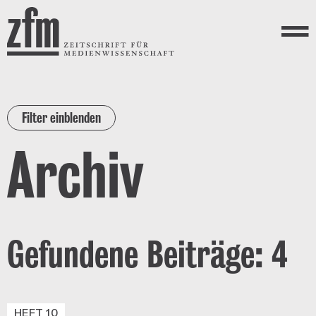
Direkt zum Inhalt
ZEITSCHRIFT FÜR
MEDIENWISSENSCHAFT
Menü
Filter einblenden
Archiv
Gefundene Beiträge: 4
HEFT 10