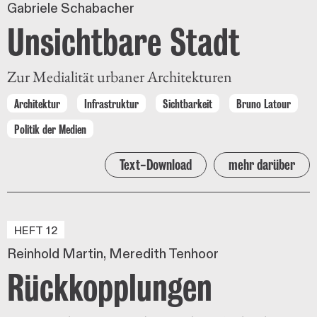
Gabriele Schabacher
Unsichtbare Stadt
Zur Medialität urbaner Architekturen
Architektur
Infrastruktur
Sichtbarkeit
Bruno Latour
Politik der Medien
Text-Download
mehr darüber
HEFT 12
Reinhold Martin
Meredith Tenhoor
Rückkopplungen