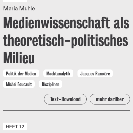
Maria Muhle
Medienwissenschaft als
theoretisch-politisches
Milieu
Politik der Medien
Machtanalytik
Jacques Rancière
Michel Foucault
Disziplinen
Text-Download
mehr darüber
HEFT 12