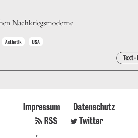
schen Nachkriegsmoderne
Ästhetik
USA
Text-
Impressum
Datenschutz
RSS
Twitter