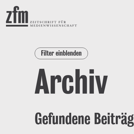
Direkt zum Inhalt
ZEITSCHRIFT FÜR
MEDIENWISSENSCHAFT
Filter einblenden
Archiv
Gefundene Beiträg