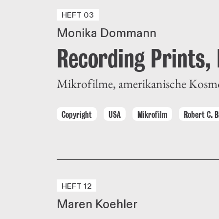
HEFT 03
Monika Dommann
Recording Prints,
Mikrofilme, amerikanische Kosmo
Copyright
USA
Mikrofilm
Robert C. B
HEFT 12
Maren Koehler