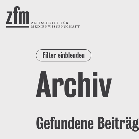
Direkt zum Inhalt
ZEITSCHRIFT FÜR
MEDIENWISSENSCHAFT
Filter einblenden
Archiv
Gefundene Beiträg