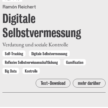
Ramón Reichert
Digitale
Selbstvermessung
Verdatung und soziale Kontrolle
Self-Tracking
Digitale Selbstvermessung
Reflexive Selbstverwissenschaftlichung
Gamification
Big Data
Kontrolle
Text-Download
mehr darüber