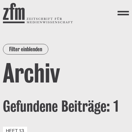
Direkt zum Inhalt
ZEITSCHRIFT FÜR
MEDIENWISSENSCHAFT
Menü
Filter einblenden
Archiv
Gefundene Beiträge: 1
HEFT 13