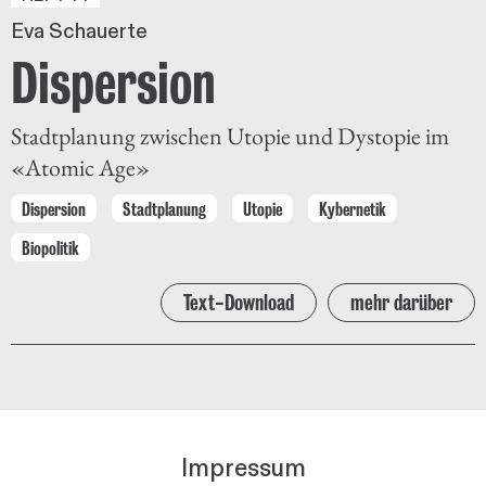
Eva Schauerte
Dispersion
Stadtplanung zwischen Utopie und Dystopie im
«Atomic Age»
Dispersion
Stadtplanung
Utopie
Kybernetik
Biopolitik
Text-Download
mehr darüber
Impressum