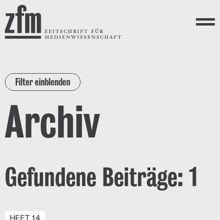
Direkt zum Inhalt
ZEITSCHRIFT FÜR
MEDIENWISSENSCHAFT
Menü
Filter einblenden
Archiv
Gefundene Beiträge: 1
HEFT 14