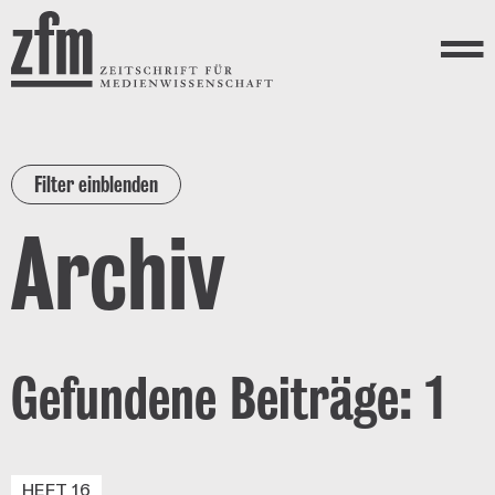
Direkt zum Inhalt
ZEITSCHRIFT FÜR
MEDIENWISSENSCHAFT
Menü
Filter einblenden
Archiv
Gefundene Beiträge: 1
HEFT 16