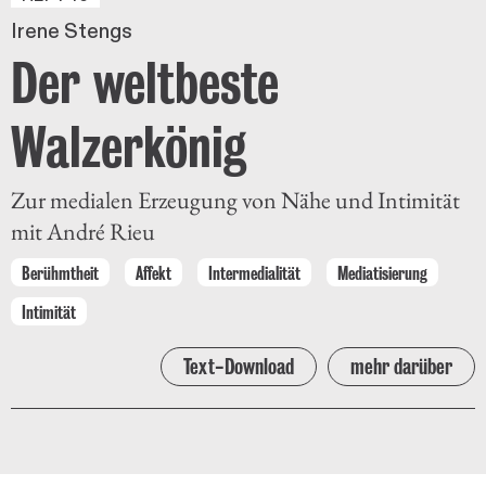
Irene Stengs
Der weltbeste
Walzerkönig
Zur medialen Erzeugung von Nähe und Intimität
mit André Rieu
Berühmtheit
Affekt
Intermedialität
Mediatisierung
Intimität
Text-Download
mehr darüber