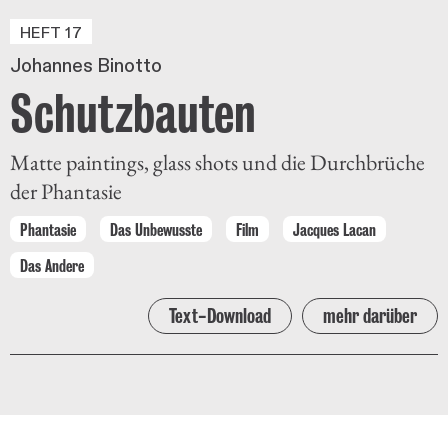
HEFT 17
Johannes Binotto
Schutzbauten
Matte paintings, glass shots und die Durchbrüche
der Phantasie
Phantasie
Das Unbewusste
Film
Jacques Lacan
Das Andere
Text-Download
mehr darüber