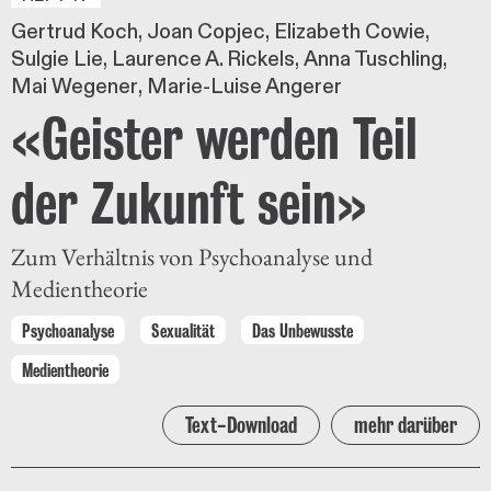
Gertrud Koch
Joan Copjec
Elizabeth Cowie
Sulgie Lie
Laurence A. Rickels
Anna Tuschling
Mai Wegener
Marie-Luise Angerer
«Geister werden Teil
der Zukunft sein»
Zum Verhältnis von Psychoanalyse und
Medientheorie
Psychoanalyse
Sexualität
Das Unbewusste
Medientheorie
Text-Download
mehr darüber