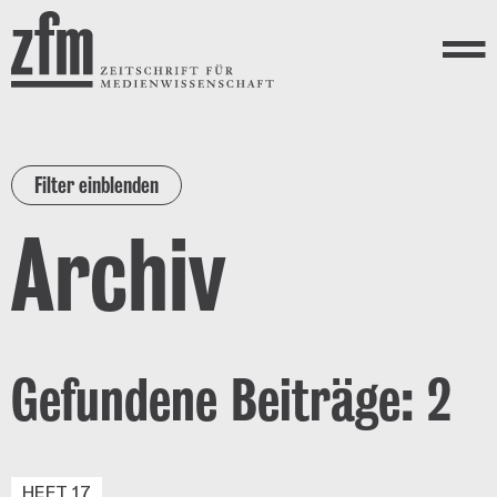
Direkt zum Inhalt
ZEITSCHRIFT FÜR
MEDIENWISSENSCHAFT
Menü
Filter einblenden
Archiv
Gefundene Beiträge: 2
HEFT 17