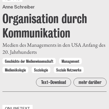
Anne Schreiber
Organisation durch
Kommunikation
Medien des Managements in den USA Anfang des
20. Jahrhunderts
Geschichte der Medienwissenschaft
Management
Medienökologie
Soziologie
Soziale Netzwerke
Text-Download
mehr darüber
ONLINETEXT