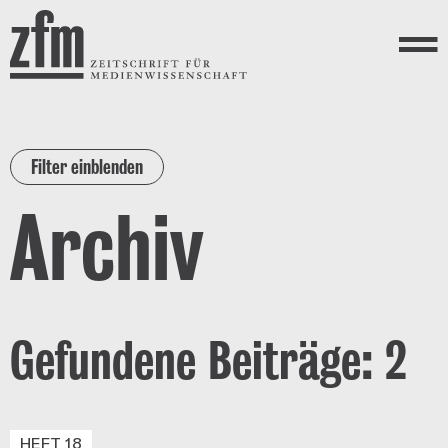
Direkt zum Inhalt
ZEITSCHRIFT FÜR
MEDIENWISSENSCHAFT
Menü
Filter einblenden
Archiv
Gefundene Beiträge: 2
HEFT 18