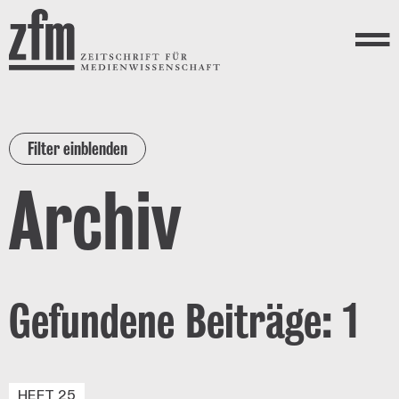
Direkt zum Inhalt
ZEITSCHRIFT FÜR
MEDIENWISSENSCHAFT
Menü
Filter einblenden
Archiv
Gefundene Beiträge: 1
HEFT 25