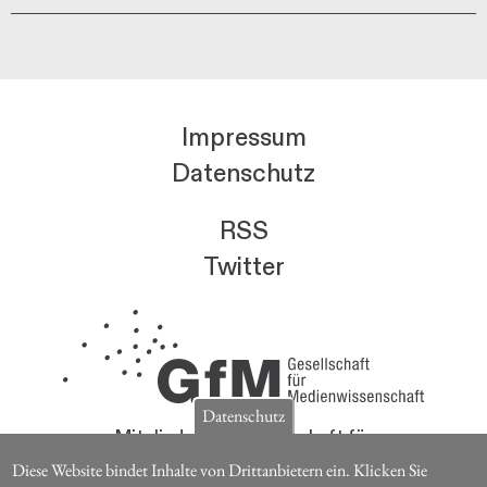
Impressum
Datenschutz
RSS
Twitter
Datenschutz
Mitglieder der Gesellschaft für
Medienwissenschaft erhalten die Zeitschrift für
Diese Website bindet Inhalte von Drittanbietern ein. Klicken Sie