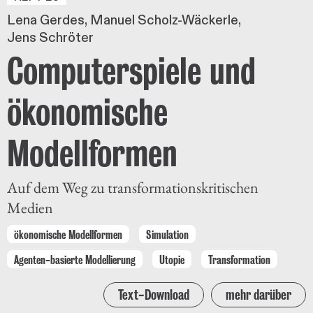
Lena Gerdes
Manuel Scholz-Wäckerle
Jens Schröter
Computerspiele und
ökonomische
Modellformen
Auf dem Weg zu transformationskritischen
Medien
ökonomische Modellformen
Simulation
Agenten-basierte Modellierung
Utopie
Transformation
Text-Download
mehr darüber