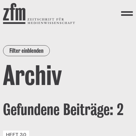
Direkt zum Inhalt
ZEITSCHRIFT FÜR
MEDIENWISSENSCHAFT
Menü
Filter einblenden
Archiv
Gefundene Beiträge: 2
HEFT 30