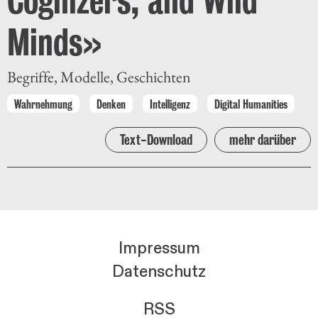
Minds»
Begriffe, Modelle, Geschichten
Wahrnehmung
Denken
Intelligenz
Digital Humanities
Text-Download
mehr darüber
Impressum
Datenschutz
RSS