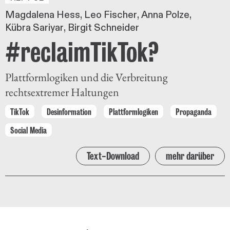
Magdalena Hess
Leo Fischer
Anna Polze
Kübra Sariyar
Birgit Schneider
#reclaimTikTok?
Plattformlogiken und die Verbreitung
rechtsextremer Haltungen
TikTok
Desinformation
Plattformlogiken
Propaganda
Social Media
Text-Download
mehr darüber