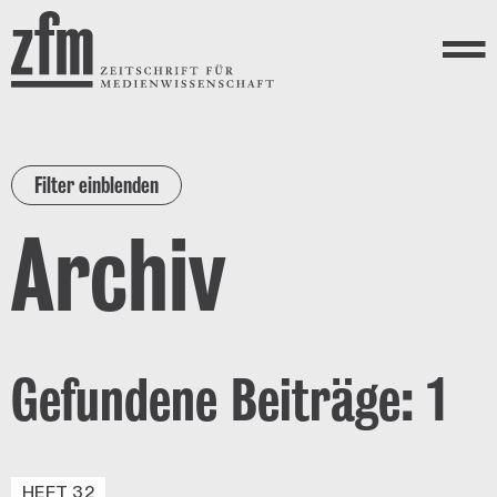
Direkt zum Inhalt
ZEITSCHRIFT FÜR
MEDIENWISSENSCHAFT
Menü
Filter einblenden
Archiv
Gefundene Beiträge: 1
HEFT 32