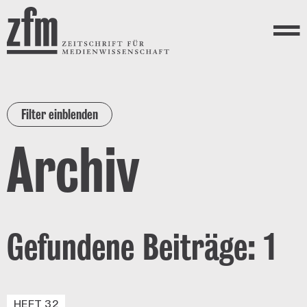
Direkt zum Inhalt
ZEITSCHRIFT FÜR
MEDIENWISSENSCHAFT
Menü
Filter einblenden
Archiv
Gefundene Beiträge: 1
HEFT 32