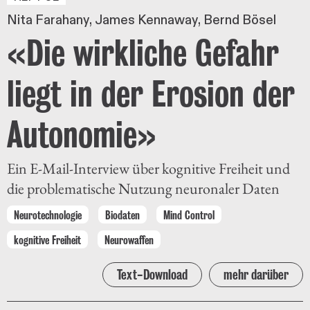
Nita Farahany
James Kennaway
Bernd Bösel
«Die wirkliche Gefahr
liegt in der Erosion der
Autonomie»
Ein E-Mail-Interview über kognitive Freiheit und
die problematische Nutzung neuronaler Daten
Neurotechnologie
Biodaten
Mind Control
kognitive Freiheit
Neurowaffen
Text-Download
mehr darüber