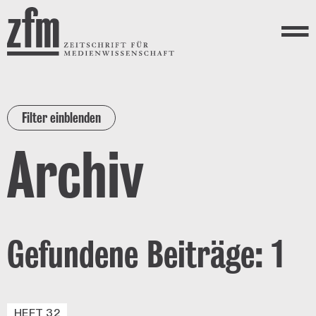
Direkt zum Inhalt
ZEITSCHRIFT FÜR
MEDIENWISSENSCHAFT
Menü
Filter einblenden
Archiv
Gefundene Beiträge: 1
HEFT 32