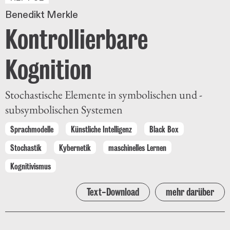
Benedikt Merkle
Kontrollierbare
Kognition
Stochastische Elemente in symbolischen und ­
subsymbolischen Systemen
Sprachmodelle
Künstliche Intelligenz
Black Box
Stochastik
Kybernetik
maschinelles Lernen
Kognitivismus
Text-Download
mehr darüber