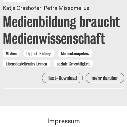
Katja Grashöfer
Petra Missomelius
Medienbildung braucht
Medienwissenschaft
Medien
Digitale Bildung
Medienkompetenz
lebensbegleitendes Lernen
soziale Gerechtigkeit
Text-Download
mehr darüber
Impressum