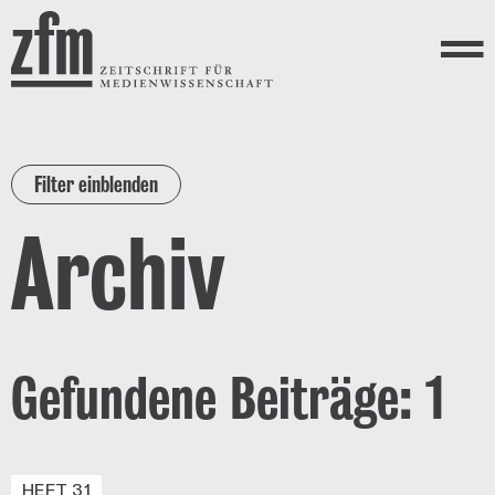
Direkt zum Inhalt
ZEITSCHRIFT FÜR
MEDIENWISSENSCHAFT
Menü
Filter einblenden
Archiv
Gefundene Beiträge: 1
HEFT 31