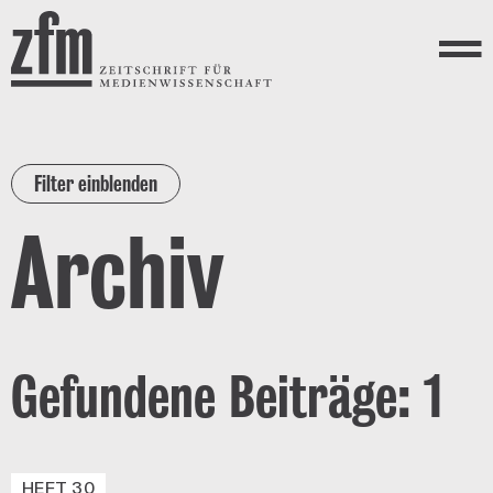
Direkt zum Inhalt
ZEITSCHRIFT FÜR
MEDIENWISSENSCHAFT
Menü
Filter einblenden
Archiv
Gefundene Beiträge: 1
HEFT 30